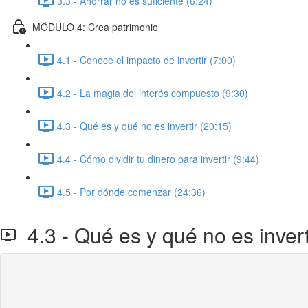
3.3 - Ahorrar no es suficiente (6:24)
MÓDULO 4: Crea patrimonio
4.1 - Conoce el impacto de invertir (7:00)
4.2 - La magia del interés compuesto (9:30)
4.3 - Qué es y qué no es invertir (20:15)
4.4 - Cómo dividir tu dinero para invertir (9:44)
4.5 - Por dónde comenzar (24:36)
4.3 - Qué es y qué no es invert