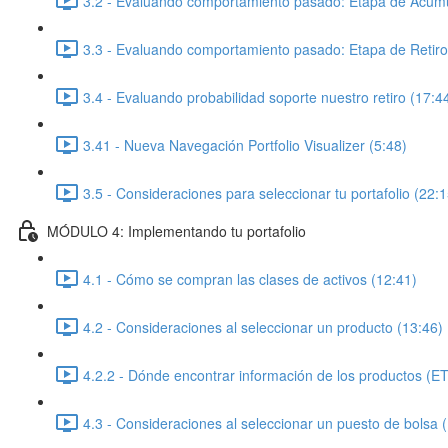
3.2 - Evaluando comportamiento pasado: Etapa de Acumu
3.3 - Evaluando comportamiento pasado: Etapa de Retiro
3.4 - Evaluando probabilidad soporte nuestro retiro (17:4
3.41 - Nueva Navegación Portfolio Visualizer (5:48)
3.5 - Consideraciones para seleccionar tu portafolio (22:1
MÓDULO 4: Implementando tu portafolio
4.1 - Cómo se compran las clases de activos (12:41)
4.2 - Consideraciones al seleccionar un producto (13:46)
4.2.2 - Dónde encontrar información de los productos (E
4.3 - Consideraciones al seleccionar un puesto de bolsa 