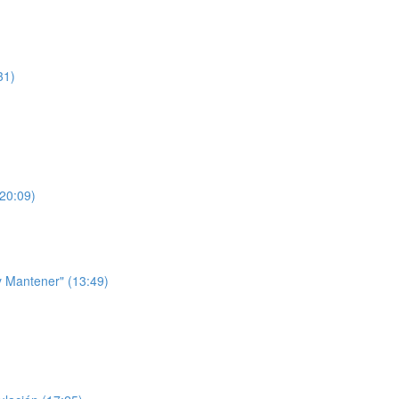
31)
(20:09)
 y Mantener" (13:49)