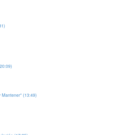
31)
(20:09)
 y Mantener" (13:49)