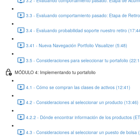
3.2 - Evaluando comportamiento pasado: Etapa de Acumu
3.3 - Evaluando comportamiento pasado: Etapa de Retiro
3.4 - Evaluando probabilidad soporte nuestro retiro (17:4
3.41 - Nueva Navegación Portfolio Visualizer (5:48)
3.5 - Consideraciones para seleccionar tu portafolio (22:1
MÓDULO 4: Implementando tu portafolio
4.1 - Cómo se compran las clases de activos (12:41)
4.2 - Consideraciones al seleccionar un producto (13:46)
4.2.2 - Dónde encontrar información de los productos (E
4.3 - Consideraciones al seleccionar un puesto de bolsa 