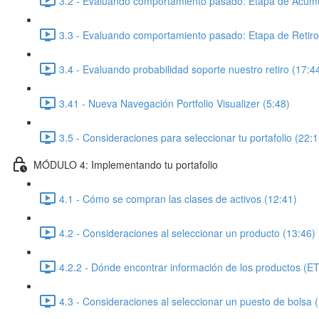
3.2 - Evaluando comportamiento pasado: Etapa de Acumu
3.3 - Evaluando comportamiento pasado: Etapa de Retiro
3.4 - Evaluando probabilidad soporte nuestro retiro (17:4
3.41 - Nueva Navegación Portfolio Visualizer (5:48)
3.5 - Consideraciones para seleccionar tu portafolio (22:1
MÓDULO 4: Implementando tu portafolio
4.1 - Cómo se compran las clases de activos (12:41)
4.2 - Consideraciones al seleccionar un producto (13:46)
4.2.2 - Dónde encontrar información de los productos (E
4.3 - Consideraciones al seleccionar un puesto de bolsa 