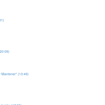
31)
(20:09)
 y Mantener" (13:49)